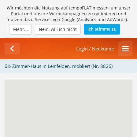
Wir möchten die Nutzung auf tempoFLAT messen, um unser
Portal und unsere Werbekampagnen zu optimieren und
nutzen dazu Services von Google (Analytics und AdWords).
Ich stimme zu
Mehr...
Nein, will ich nicht
Login / Neukunde
6½ Zimmer-Haus in Leinfelden, möbliert (Nr. 8826)