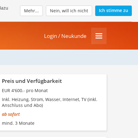
dazu
Ich stimme zu
Mehr...
Nein, will ich nicht
Login / Neukunde
Preis und Verfügbarkeit
EUR 4'600.- pro Monat
Inkl. Heizung, Strom, Wasser, Internet, TV (inkl.
Anschluss und Abo)
ab sofort
mind. 3 Monate