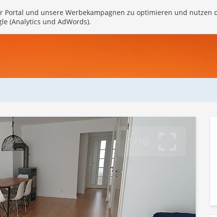
r Portal und unsere Werbekampagnen zu optimieren und nutzen 
gle (Analytics und AdWords).
1/10