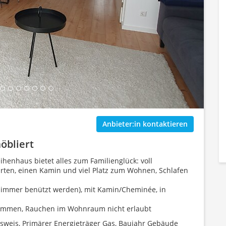
ing Gallery...
Anbieter:in kontaktieren
öbliert
ihenhaus bietet alles zum Familienglück: voll
arten, einen Kamin und viel Platz zum Wohnen, Schlafen
fzimmer benützt werden), mit Kamin/Cheminée, in
lkommen, Rauchen im Wohnraum nicht erlaubt
sweis, Primärer Energieträger Gas, Baujahr Gebäude