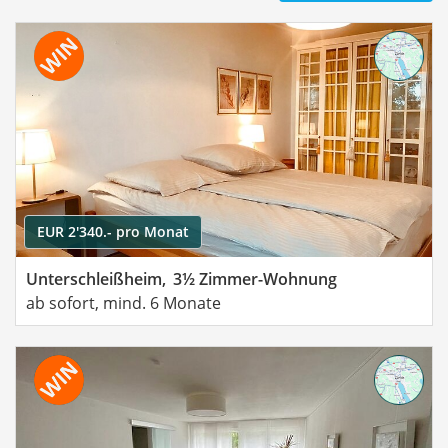
EUR 2'340.- pro Monat
Unterschleißheim,
3½ Zimmer-Wohnung
ab sofort, mind. 6 Monate