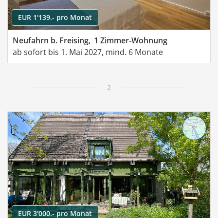
EUR 1'139.- pro Monat
Neufahrn b. Freising,
1 Zimmer-Wohnung
ab sofort bis 1. Mai 2027, mind. 6 Monate
2
EUR 3'000.- pro Monat