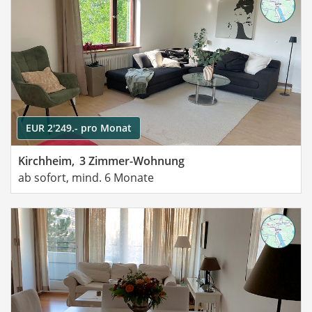
EUR 2'249.- pro Monat
Kirchheim,
3 Zimmer-Wohnung
ab sofort, mind. 6 Monate