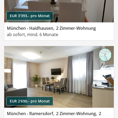
EUR 3'393.- pro Monat
München - Haidhausen,
2 Zimmer-Wohnung
ab sofort, mind. 6 Monate
EUR 2'690.- pro Monat
München - Ramersdorf,
2 Zimmer-Wohnung,
2