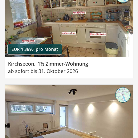
EUR 1'369.- pro Monat
Kirchseeon,
1½ Zimmer-Wohnung
ab sofort bis 31. Oktober 2026