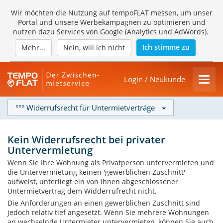
Wir möchten die Nutzung auf tempoFLAT messen, um unser
Portal und unsere Werbekampagnen zu optimieren und
nutzen dazu Services von Google (Analytics und AdWords).
Ich stimme zu
Mehr...
Nein, will ich nicht
Login / Neukunde
°°° Widerrufsrecht für Untermietverträge
Kein Widerrufsrecht bei privater
Untervermietung
Wenn Sie Ihre Wohnung als Privatperson untervermieten und
die Untervermietung keinen 'gewerblichen Zuschnitt'
aufweist, unterliegt ein von Ihnen abgeschlossener
Untermietvertrag dem Widderrufrecht nicht.
Die Anforderungen an einen gewerblichen Zuschnitt sind
jedoch relativ tief angesetzt. Wenn Sie mehrere Wohnungen
an wechselnde Untermieter untervermieten, können Sie auch