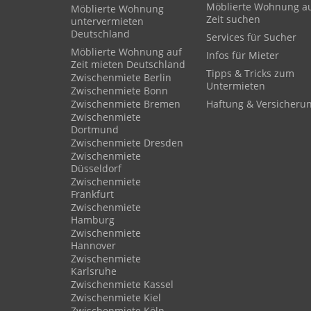
Möblierte Wohnung a
Möblierte Wohnung
Zeit suchen
untervermieten
Deutschland
Services für Sucher
Möblierte Wohnung auf
Infos für Mieter
Zeit mieten Deutschland
Tipps & Tricks zum
Zwischenmiete Berlin
Untermieten
Zwischenmiete Bonn
Zwischenmiete Bremen
Haftung & Versicheru
Zwischenmiete
Dortmund
Zwischenmiete Dresden
Zwischenmiete
Düsseldorf
Zwischenmiete
Frankfurt
Zwischenmiete
Hamburg
Zwischenmiete
Hannover
Zwischenmiete
Karlsruhe
Zwischenmiete Kassel
Zwischenmiete Kiel
Zwischenmiete Köln