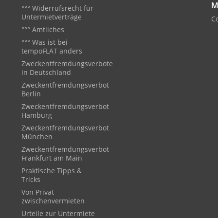
M
°°° Widerrufsrecht für
Untermietverträge
Co
°°° Amtliches
°°° Was ist bei
tempoFLAT anders
Zweckentfremdungsverbote
in Deutschland
Zweckentfremdungsverbot
Berlin
Zweckentfremdungsverbot
Hamburg
Zweckentfremdungsverbot
München
Zweckentfremdungsverbot
Frankfurt am Main
Praktische Tipps &
Tricks
Von Privat
zwischenvermieten
Urteile zur Untermiete