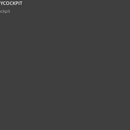
YCOCKPIT
ckpit