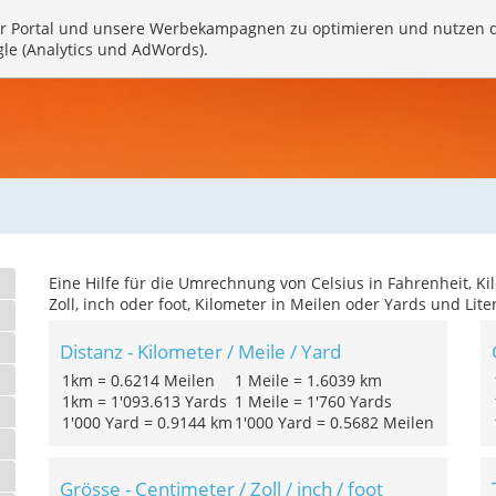
r Portal und unsere Werbekampagnen zu optimieren und nutzen 
gle (Analytics und AdWords).
Eine Hilfe für die Umrechnung von Celsius in Fahrenheit, 
Zoll, inch oder foot, Kilometer in Meilen oder Yards und Liter
Distanz - Kilometer / Meile / Yard
1km = 0.6214 Meilen
1 Meile = 1.6039 km
1km = 1'093.613 Yards
1 Meile = 1'760 Yards
1'000 Yard = 0.9144 km
1'000 Yard = 0.5682 Meilen
Grösse - Centimeter / Zoll / inch / foot