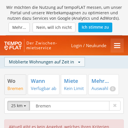
Wir möchten die Nutzung auf tempoFLAT messen, um unser
Portal und unsere Werbekampagnen zu optimieren und
nutzen dazu Services von Google (Analytics und AdWords).
Ich stimme zu
Mehr...
Nein, will ich nicht
Login / Neukunde
Möblierte Wohnungen auf Zeit in
Wo
Wann
Miete
Mehr...
Bremen
Verfügbar ab
Kein Limit
Auswahl
0
25 km
Aktuell gibt es kein Angebot, welches Ihren Kriterien