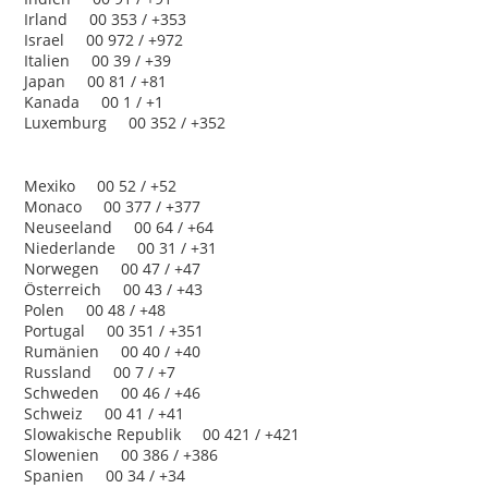
Irland 00 353 / +353
Israel 00 972 / +972
Italien 00 39 / +39
Japan 00 81 / +81
Kanada 00 1 / +1
Luxemburg 00 352 / +352
Mexiko 00 52 / +52
Monaco 00 377 / +377
Neuseeland 00 64 / +64
Niederlande 00 31 / +31
Norwegen 00 47 / +47
Österreich 00 43 / +43
Polen 00 48 / +48
Portugal 00 351 / +351
Rumänien 00 40 / +40
Russland 00 7 / +7
Schweden 00 46 / +46
Schweiz 00 41 / +41
Slowakische Republik 00 421 / +421
Slowenien 00 386 / +386
Spanien 00 34 / +34