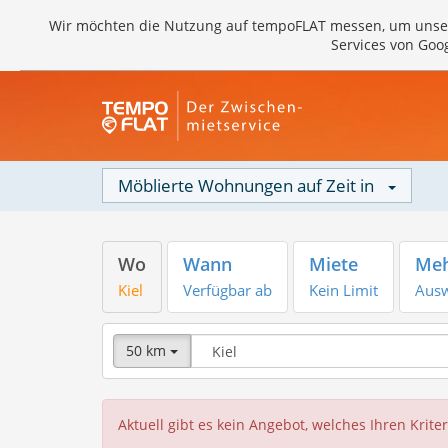
Wir möchten die Nutzung auf tempoFLAT messen, um unse
Services von Goo
Möblierte Wohnungen auf Zeit in
Wo
Wann
Miete
Meh
Kiel
Verfügbar ab
Kein Limit
Aus
50 km
Aktuell gibt es kein Angebot, welches Ihren Kriter