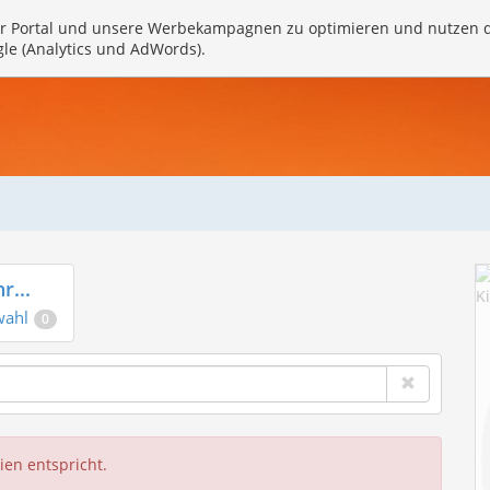
r Portal und unsere Werbekampagnen zu optimieren und nutzen 
gle (Analytics und AdWords).
r...
wahl
0
ien entspricht.