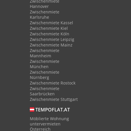
Zwischenmiete
Hannover
Zwischenmiete
Karlsruhe
Zwischenmiete Kassel
Zwischenmiete Kiel
Zwischenmiete Köln
Zwischenmiete Leipzig
Zwischenmiete Mainz
Zwischenmiete
Mannheim
Zwischenmiete
München
Zwischenmiete
Nürnberg
Zwischenmiete Rostock
Zwischenmiete
Saarbrücken
Zwischenmiete Stuttgart
TEMPOFLAT.AT
Möblierte Wohnung
untervermieten
Österreich