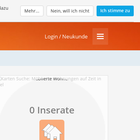
dazu
Ich stimme zu
Mehr...
Nein, will ich nicht
Login / Neukunde
0 Inserate