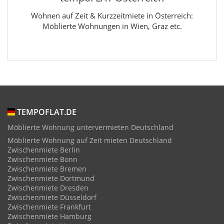
Wohnen auf Zeit & Kurzzeitmiete in Österreich:
Möblierte Wohnungen in Wien, Graz etc.
TEMPOFLAT.DE
Möblierte Wohnung untervermieten Deutschland
Möblierte Wohnung auf Zeit mieten Deutschland
Zwischenmiete Berlin
Zwischenmiete Bonn
Zwischenmiete Bremen
Zwischenmiete Dortmund
Zwischenmiete Dresden
Zwischenmiete Düsseldorf
Zwischenmiete Frankfurt
Zwischenmiete Hamburg