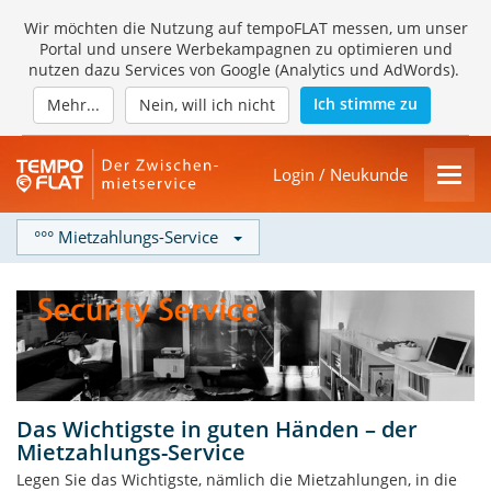
Wir möchten die Nutzung auf tempoFLAT messen, um unser
Portal und unsere Werbekampagnen zu optimieren und
nutzen dazu Services von Google (Analytics und AdWords).
Ich stimme zu
Mehr...
Nein, will ich nicht
Login / Neukunde
°°° Mietzahlungs-Service
Das Wichtigste in guten Händen – der
Mietzahlungs-Service
Legen Sie das Wichtigste, nämlich die Mietzahlungen, in die