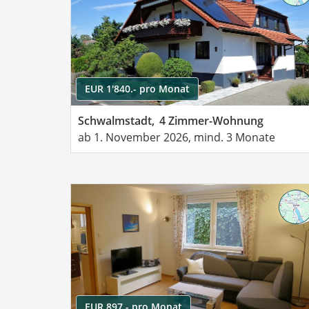
EUR 1'840.- pro Monat
Schwalmstadt,
4 Zimmer-Wohnung
ab 1. November 2026, mind. 3 Monate
EUR 897.- pro Monat