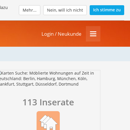
dazu
Ich stimme zu
Mehr...
Nein, will ich nicht
Login / Neukunde
113 Inserate