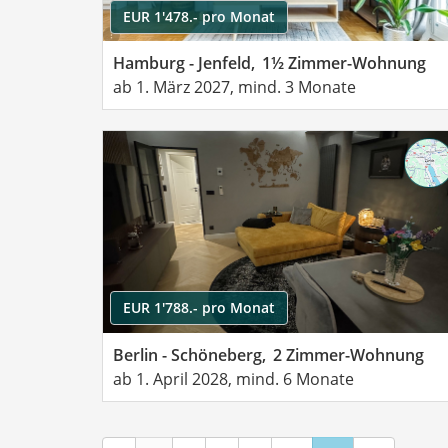
EUR 1'478.- pro Monat
Hamburg - Jenfeld,
1½ Zimmer-Wohnung
ab 1. März 2027, mind. 3 Monate
EUR 1'788.- pro Monat
Berlin - Schöneberg,
2 Zimmer-Wohnung
ab 1. April 2028, mind. 6 Monate