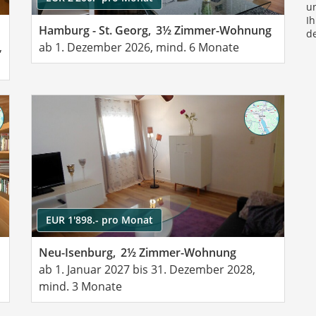
u
Ih
Hamburg - St. Georg,
3½ Zimmer-Wohnung
d
,
ab 1. Dezember 2026, mind. 6 Monate
EUR 1'898.- pro Monat
Neu-Isenburg,
2½ Zimmer-Wohnung
ab 1. Januar 2027 bis 31. Dezember 2028,
mind. 3 Monate