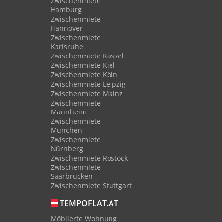
Zwischenmiete
Hamburg
Zwischenmiete
Hannover
Zwischenmiete
Karlsruhe
Zwischenmiete Kassel
Zwischenmiete Kiel
Zwischenmiete Köln
Zwischenmiete Leipzig
Zwischenmiete Mainz
Zwischenmiete
Mannheim
Zwischenmiete
München
Zwischenmiete
Nürnberg
Zwischenmiete Rostock
Zwischenmiete
Saarbrücken
Zwischenmiete Stuttgart
TEMPOFLAT.AT
Möblierte Wohnung