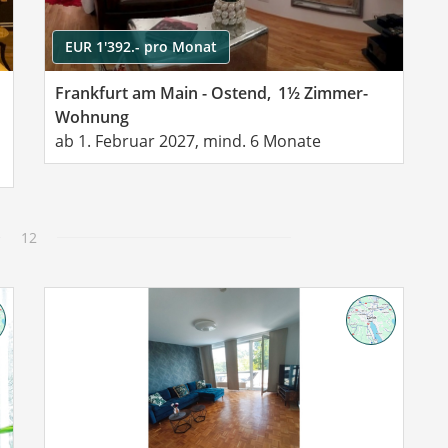
EUR 1'392.- pro Monat
Frankfurt am Main - Ostend,
1½ Zimmer-
Wohnung
ab 1. Februar 2027, mind. 6 Monate
12