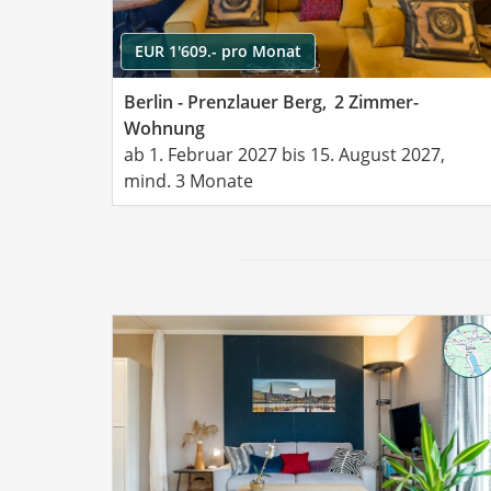
EUR 1'609.- pro Monat
Berlin - Prenzlauer Berg,
2 Zimmer-
Wohnung
ab 1. Februar 2027 bis 15. August 2027,
mind. 3 Monate