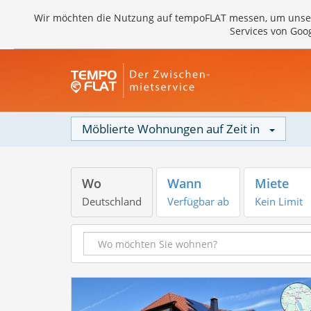
Wir möchten die Nutzung auf tempoFLAT messen, um unse
Services von Goo
Möblierte Wohnungen auf Zeit in
Wo
Wann
Miete
Deutschland
Verfügbar ab
Kein Limit