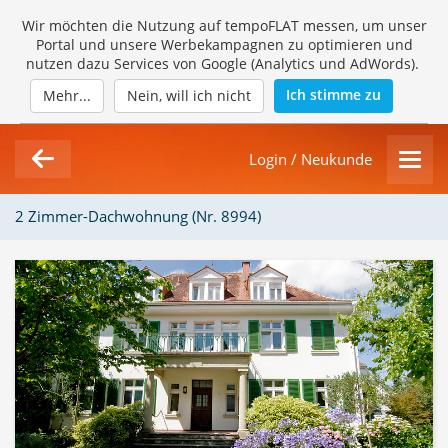
Wir möchten die Nutzung auf tempoFLAT messen, um unser
Portal und unsere Werbekampagnen zu optimieren und
nutzen dazu Services von Google (Analytics und AdWords).
Ich stimme zu
Mehr...
Nein, will ich nicht
Login / Neukunde
2 Zimmer-Dachwohnung (Nr. 8994)
1/10
Loading Gallery...