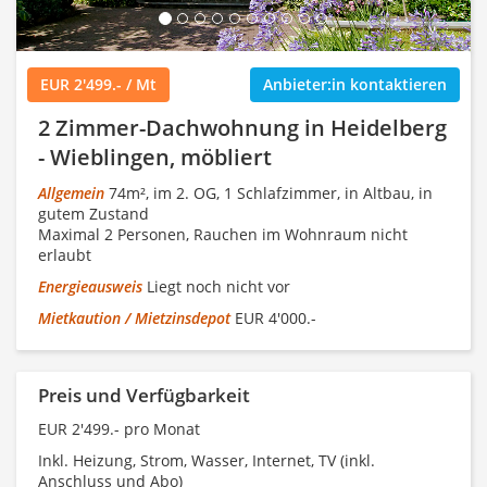
EUR 2'499.- / Mt
Anbieter:in kontaktieren
2 Zimmer-Dachwohnung in Heidelberg
- Wieblingen, möbliert
Allgemein
74m², im 2. OG, 1 Schlafzimmer, in Altbau, in
gutem Zustand
Maximal 2 Personen, Rauchen im Wohnraum nicht
erlaubt
Energieausweis
Liegt noch nicht vor
Mietkaution / Mietzinsdepot
EUR 4'000.-
Preis und Verfügbarkeit
EUR 2'499.- pro Monat
Inkl. Heizung, Strom, Wasser, Internet, TV (inkl.
Anschluss und Abo)