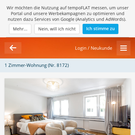
Wir möchten die Nutzung auf tempoFLAT messen, um unser
Portal und unsere Werbekampagnen zu optimieren und
nutzen dazu Services von Google (Analytics und AdWords).
Ich stimme zu
Mehr...
Nein, will ich nicht
Login / Neukunde
1 Zimmer-Wohnung (Nr. 8172)
1/10
Loading Gallery...