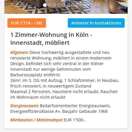
EUR 1'714.- / Mt
Anbieter:in kontaktieren
1 Zimmer-Wohnung in Köln -
Innenstadt, möbliert
Allgemein
Diese hochwertig ausgestattete und neu
renovierte Wohnung, möbliert in einem modernem
Design, befindet sich sehr zentral in der Kölner
Innenstadt nur wenige Gehminuten vom
Barbarossaplatz entfernt.
26m², im 3. OG mit Aufzug, 1 Schlafzimmer, in Neubau,
frisch renoviert, in neuwertigem Zustand
Maximal 2 Personen, Haustiere nicht erlaubt, Rauchen
im Wohnraum nicht erlaubt
Energieausweis
Bedarfsorientierter Energieausweis,
Energieeffizienzklasse A+, Baujahr Gebäude 1968
Mietkaution / Mietzinsdepot
EUR 1'500.-