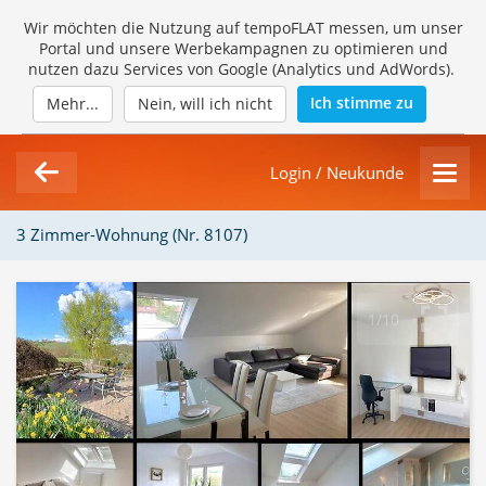
Wir möchten die Nutzung auf tempoFLAT messen, um unser
Portal und unsere Werbekampagnen zu optimieren und
nutzen dazu Services von Google (Analytics und AdWords).
Ich stimme zu
Mehr...
Nein, will ich nicht
Login / Neukunde
3 Zimmer-Wohnung (Nr. 8107)
1/10
Loading Gallery...