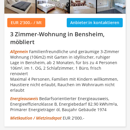
EUR 2'300.- / Mt
Anbieter:in kontaktieren
3 Zimmer-Wohnung in Bensheim,
möbliert
Allgemein
Familienfreundliche und geräumige 3-Zimmer
Wohnung (106m2) mit Garten in idyllischer, ruhiger
Lage in Bensheim, ab 2 Monaten, für bis zu 4 Personen
106m², im 1. OG, 2 Schlafzimmer, 1 Büro, frisch
renoviert
Maximal 4 Personen, Familien mit Kindern willkommen,
Haustiere nicht erlaubt, Rauchen im Wohnraum nicht
erlaubt
Energieausweis
Bedarfsorientierter Energieausweis,
Energieeffizienzklasse B, Energiebedarf 82.90 kWh/m²a,
Primärer Energieträger öl, Baujahr Gebäude 1974
Mietkaution / Mietzinsdepot
EUR 2'000.-