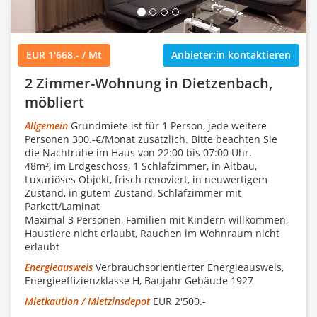
EUR 1'668.- / Mt
Anbieter:in kontaktieren
2 Zimmer-Wohnung in Dietzenbach,
möbliert
Allgemein
Grundmiete ist für 1 Person, jede weitere
Personen 300.-€/Monat zusätzlich. Bitte beachten Sie
die Nachtruhe im Haus von 22:00 bis 07:00 Uhr.
48m², im Erdgeschoss, 1 Schlafzimmer, in Altbau,
Luxuriöses Objekt, frisch renoviert, in neuwertigem
Zustand, in gutem Zustand, Schlafzimmer mit
Parkett/Laminat
Maximal 3 Personen, Familien mit Kindern willkommen,
Haustiere nicht erlaubt, Rauchen im Wohnraum nicht
erlaubt
Energieausweis
Verbrauchsorientierter Energieausweis,
Energieeffizienzklasse H, Baujahr Gebäude 1927
Mietkaution / Mietzinsdepot
EUR 2'500.-