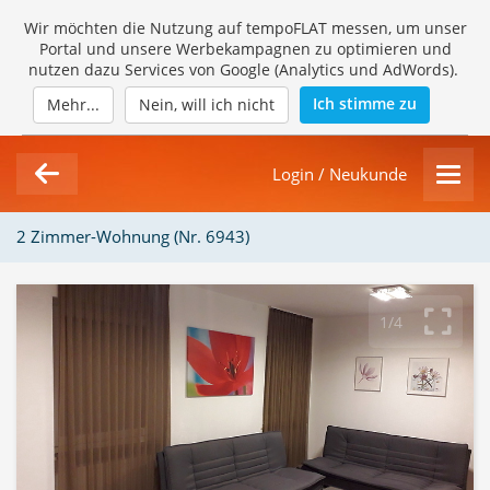
Wir möchten die Nutzung auf tempoFLAT messen, um unser
Portal und unsere Werbekampagnen zu optimieren und
nutzen dazu Services von Google (Analytics und AdWords).
Ich stimme zu
Mehr...
Nein, will ich nicht
Login / Neukunde
2 Zimmer-Wohnung (Nr. 6943)
1/4
Loading Gallery...