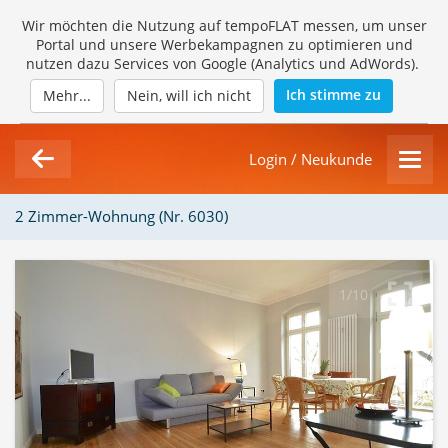
Wir möchten die Nutzung auf tempoFLAT messen, um unser
Portal und unsere Werbekampagnen zu optimieren und
nutzen dazu Services von Google (Analytics und AdWords).
Ich stimme zu
Mehr...
Nein, will ich nicht
Login / Neukunde
2 Zimmer-Wohnung (Nr. 6030)
1/10
Loading Gallery...