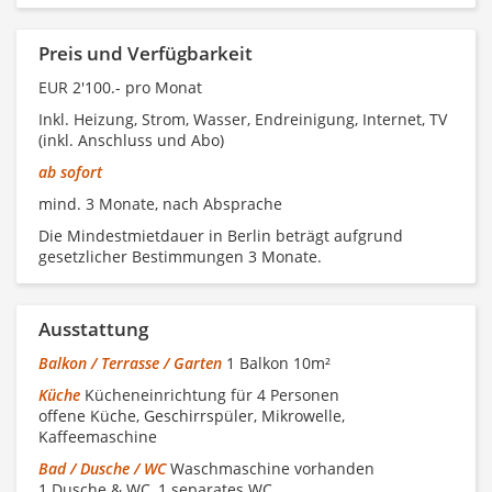
Preis und Verfügbarkeit
EUR 2'100.- pro Monat
Inkl. Heizung, Strom, Wasser, Endreinigung, Internet, TV
(inkl. Anschluss und Abo)
ab sofort
mind. 3 Monate, nach Absprache
Die Mindestmietdauer in Berlin beträgt aufgrund
gesetzlicher Bestimmungen 3 Monate.
Ausstattung
Balkon / Terrasse / Garten
1 Balkon 10m²
Küche
Kücheneinrichtung für 4 Personen
offene Küche, Geschirrspüler, Mikrowelle,
Kaffeemaschine
Bad / Dusche / WC
Waschmaschine vorhanden
1 Dusche & WC, 1 separates WC