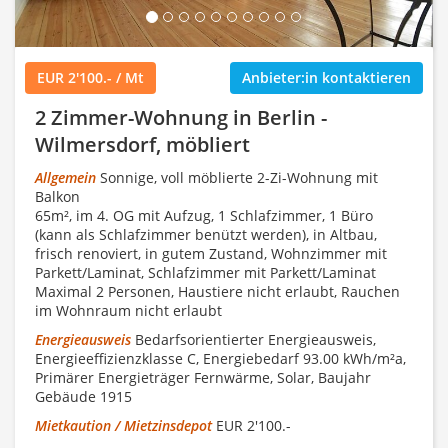
EUR 2'100.- / Mt
Anbieter:in kontaktieren
2 Zimmer-Wohnung in Berlin -
Wilmersdorf, möbliert
Allgemein
Sonnige, voll möblierte 2-Zi-Wohnung mit
Balkon
65m², im 4. OG mit Aufzug, 1 Schlafzimmer, 1 Büro
(kann als Schlafzimmer benützt werden), in Altbau,
frisch renoviert, in gutem Zustand, Wohnzimmer mit
Parkett/Laminat, Schlafzimmer mit Parkett/Laminat
Maximal 2 Personen, Haustiere nicht erlaubt, Rauchen
im Wohnraum nicht erlaubt
Energieausweis
Bedarfsorientierter Energieausweis,
Energieeffizienzklasse C, Energiebedarf 93.00 kWh/m²a,
Primärer Energieträger Fernwärme, Solar, Baujahr
Gebäude 1915
Mietkaution / Mietzinsdepot
EUR 2'100.-