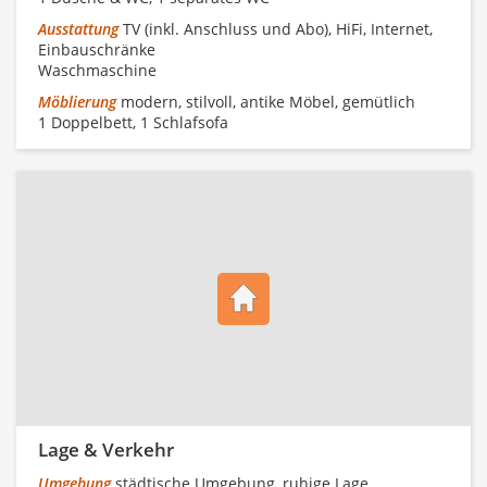
Ausstattung
TV (inkl. Anschluss und Abo), HiFi, Internet,
Einbauschränke
Waschmaschine
Möblierung
modern, stilvoll, antike Möbel, gemütlich
1 Doppelbett, 1 Schlafsofa
Lage & Verkehr
Umgebung
städtische Umgebung, ruhige Lage,